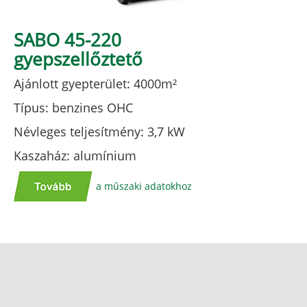
SABO 45-220
gyepszellőztető
Ajánlott gyepterület: 4000m²
Típus: benzines OHC
Névleges teljesítmény: 3,7 kW
Kaszaház: alumínium
a műszaki adatokhoz