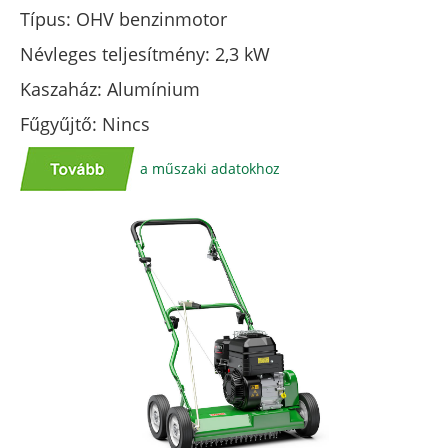
Típus: OHV benzinmotor
Névleges teljesítmény: 2,3 kW
Kaszaház: Alumínium
Fűgyűjtő: Nincs
a műszaki adatokhoz