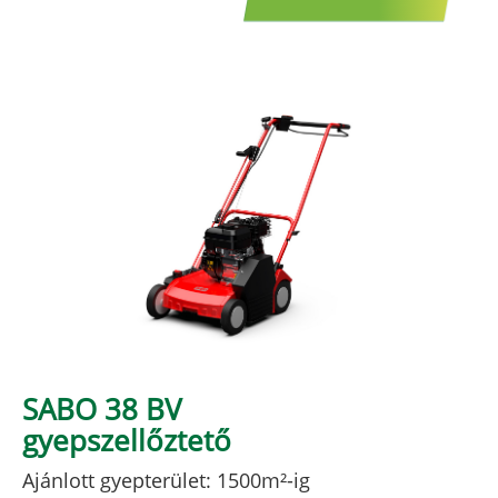
SABO 38 BV
gyepszellőztető
Ajánlott gyepterület: 1500m²-ig