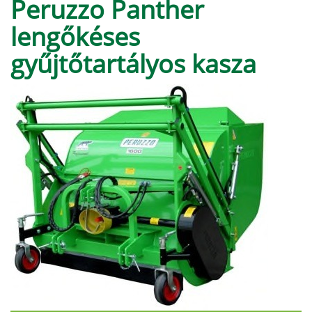
Peruzzo Panther
lengőkéses
gyűjtőtartályos kasza