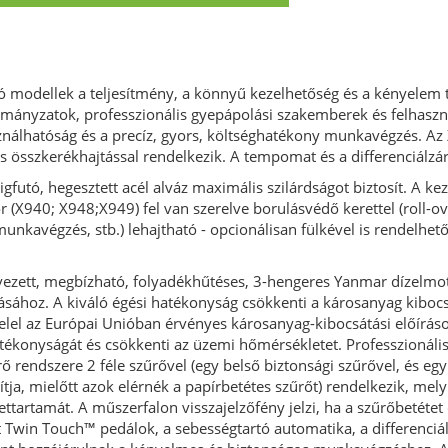
ó modellek a teljesítmény, a könnyű kezelhetőség és a kényelem t
ormányzatok, professzionális gyepápolási szakemberek és felhaszn
ználhatóság és a precíz, gyors, költséghatékony munkavégzés. A
 összkerékhajtással rendelkezik. A tempomat és a differenciálzár 
gfutó, hegesztett acél alváz maximális szilárdságot biztosít. A k
r (X940; X948;X949) fel van szerelve borulásvédő kerettel (roll-o
 munkavégzés, stb.) lehajtható - opcionálisan fülkével is rendelhet
ezett, megbízható, folyadékhűtéses, 3-hengeres Yanmar dízelmo
ához. A kiváló égési hatékonyság csökkenti a károsanyag kibocs
elel az Európai Unióban érvényes károsanyag-kibocsátási előíráso
ékonyságát és csökkenti az üzemi hőmérsékletet. Professzionális
ő rendszere 2 féle szűrővel (egy belső biztonsági szűrővel, és egy
tja, mielőtt azok elérnék a papírbetétes szűrőt) rendelkezik, mel
tartamát. A műszerfalon visszajelzőfény jelzi, ha a szűrőbetétet c
 Twin Touch™ pedálok, a sebességtartó automatika, a differenciál