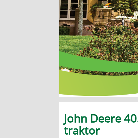
John Deere 4
traktor